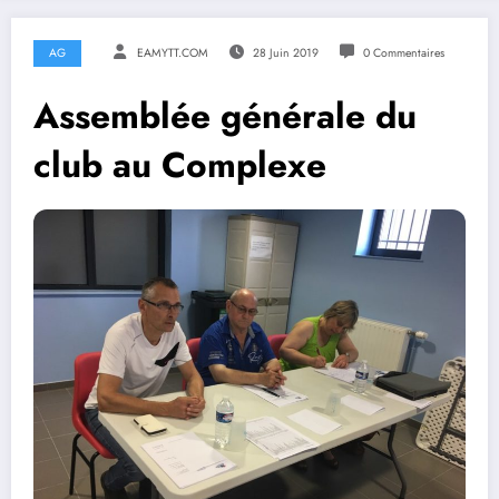
AG
EAMYTT.COM
28 Juin 2019
0 Commentaires
Assemblée générale du
club au Complexe