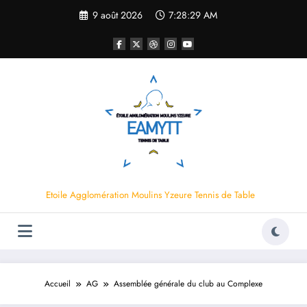
Aller
9 août 2026
7:28:30 AM
au
contenu
Etoile Agglomération Moulins Yzeure Tennis de Table
Accueil
AG
Assemblée générale du club au Complexe