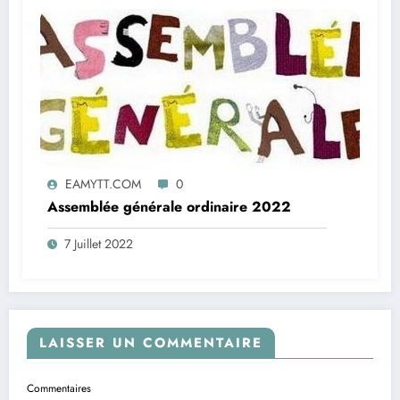
EAMYTT.COM
0
Assemblée générale ordinaire 2022
7 Juillet 2022
LAISSER UN COMMENTAIRE
Commentaires