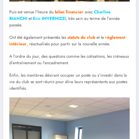
Puis est venue l’heure du
bilan financier
avec
Charline
BIANCHI
et
Eric INVERNIZZI
, très sain au terme de l’année
passée.
Ont été également présentés les
statuts du club
et le
règlement
intérieur
, réactualisés pour partir sur la nouvelle année.
A l’ordre du jour, des questions comme les cotisations, les créneaux
d’entraînement ou l’encadrement.
Enfin, les membres désirant occuper un poste ou s’investir dans la
vie du club se sont réunis pour élire leurs représentants aux postes
identifiés.