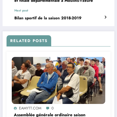
et finale départementale à Moulins-Yzeure
Next post
Bilan sportif de la saison 2018-2019
RELATED POSTS
EAMYTT.COM
0
Assemblée générale ordinaire saison