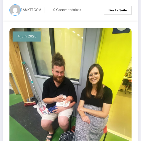
EAMYTT.COM
0 Commentaires
Lire La Suite
14 juin 2026