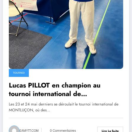
TOURNOI
Lucas PILLOT en champion au
tournoi international de
MONTLUÇON !
Les 23 et 24 mai derniers se déroulait le tournoi international de
MONTLUÇON, où des…
EAMYTT.COM
0 Commentaires
Lire La Suite