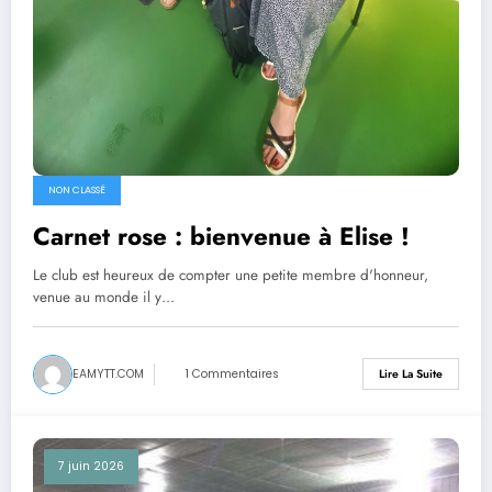
NON CLASSÉ
Carnet rose : bienvenue à Elise !
Le club est heureux de compter une petite membre d'honneur,
venue au monde il y…
EAMYTT.COM
1 Commentaires
Lire La Suite
7 juin 2026