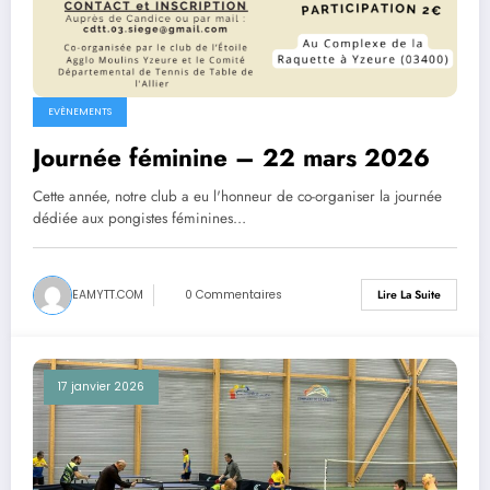
EVÈNEMENTS
Journée féminine – 22 mars 2026
Cette année, notre club a eu l'honneur de co-organiser la journée
dédiée aux pongistes féminines…
EAMYTT.COM
0 Commentaires
Lire La Suite
17 janvier 2026