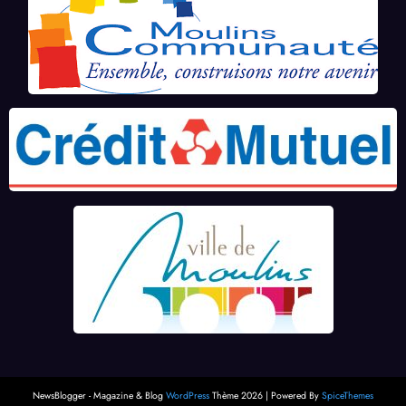
NewsBlogger - Magazine & Blog
WordPress
Thème 2026 | Powered By
SpiceThemes