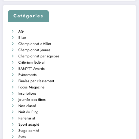
Catégories
AG
Bilan
Championnat d'Allier
Championnat jeunes
Championnat par équipes
Critérium fédéral
EAMYTT Awards
Evènements
Finales par classement
Focus Magazine
Inscriptions
Journée des titres
Non classé
Nuit du Ping
Partenariat
Sport adapté
Stage comité
Stats