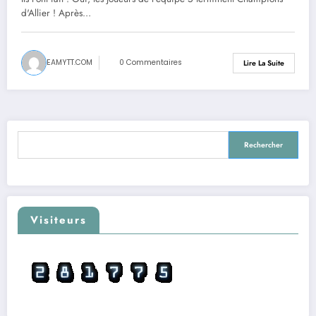
d'Allier ! Après…
EAMYTT.COM
0 Commentaires
Lire La Suite
Rechercher
Rechercher
Visiteurs