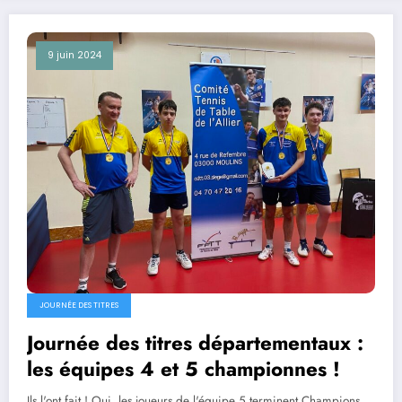
9 juin 2024
JOURNÉE DES TITRES
Journée des titres départementaux :
les équipes 4 et 5 championnes !
Ils l'ont fait ! Oui, les joueurs de l'équipe 5 terminent Champions