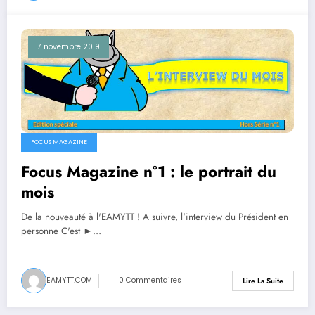
7 novembre 2019
FOCUS MAGAZINE
Focus Magazine n°1 : le portrait du
mois
De la nouveauté à l'EAMYTT ! A suivre, l'interview du Président en
personne C'est ►…
EAMYTT.COM
0 Commentaires
Lire La Suite