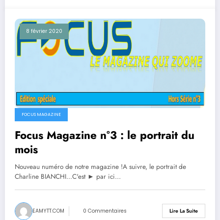
8 février 2020
FOCUS MAGAZINE
Focus Magazine n°3 : le portrait du
mois
Nouveau numéro de notre magazine !A suivre, le portrait de
Charline BIANCHI...C'est ► par ici…
EAMYTT.COM
0 Commentaires
Lire La Suite