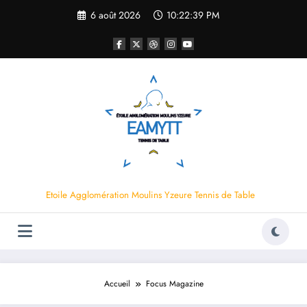
Aller
6 août 2026
10:22:39 PM
au
contenu
Etoile Agglomération Moulins Yzeure Tennis de Table
Accueil
Focus Magazine