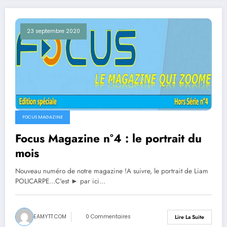
23 septembre 2020
FOCUS MAGAZINE
Focus Magazine n°4 : le portrait du
mois
Nouveau numéro de notre magazine !A suivre, le portrait de Liam
POLICARPE...C'est ► par ici…
EAMYTT.COM
0 Commentaires
Lire La Suite