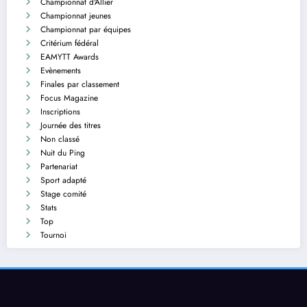
Championnat d'Allier
Championnat jeunes
Championnat par équipes
Critérium fédéral
EAMYTT Awards
Evènements
Finales par classement
Focus Magazine
Inscriptions
Journée des titres
Non classé
Nuit du Ping
Partenariat
Sport adapté
Stage comité
Stats
Top
Tournoi