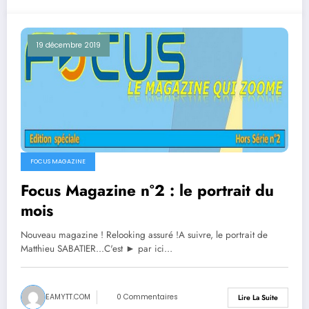
19 décembre 2019
FOCUS MAGAZINE
Focus Magazine n°2 : le portrait du
mois
Nouveau magazine ! Relooking assuré !A suivre, le portrait de
Matthieu SABATIER...C'est ► par ici…
EAMYTT.COM
0 Commentaires
Lire La Suite