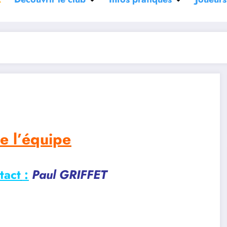
e l’équipe
tact
:
Paul GRIFFET