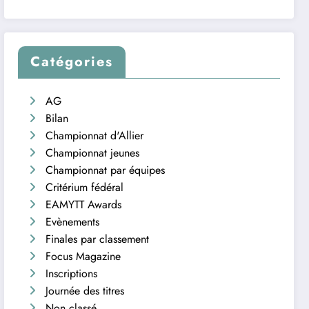
Catégories
AG
Bilan
Championnat d'Allier
Championnat jeunes
Championnat par équipes
Critérium fédéral
EAMYTT Awards
Evènements
Finales par classement
Focus Magazine
Inscriptions
Journée des titres
Non classé