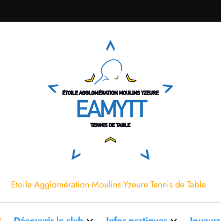
Etoile Agglomération Moulins Yzeure Tennis de Table
◄
Découvrir le club
Infos pratiques
Joueurs