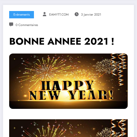
Evènements
EAMYTT.COM
3 Janvier 2021
0 Commentaires
BONNE ANNEE 2021 !