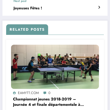
Next post
Joyeuses Fêtes !
RELATED POSTS
EAMYTT.COM
0
Championnat jeunes 2018-2019 –
Journée 4 et finale départementale à
Moulins-Yzeure