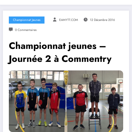
Championnat Jeunes
EAMYTT.COM
12 Décembre 2016
0 Commentaires
Championnat jeunes –
Journée 2 à Commentry