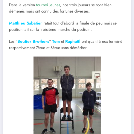
Dans la version
tournoi jeunes
, nos trois joueurs se sont bien
démenés mais ont connu des fortunes diverses.
Matthieu Sabatier
ratait tout d’abord la finale de peu mais se
positionnait sur la troisième marche du podium.
Les “
Boutier Brothers
“
Tom
et
Raphaël
ont quant à eux terminé
respectivement 7ème et 8ème sans démériter.