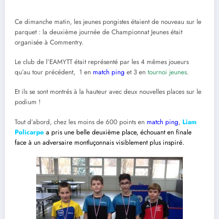
Ce dimanche matin, les jeunes pongistes étaient de nouveau sur le
parquet : la deuxième journée de Championnat Jeunes était
organisée à Commentry.
Le club de l’EAMYTT était représenté par les 4 mêmes joueurs
qu’au tour précédent, 1 en
match ping
et 3 en
tournoi jeunes
.
Et ils se sont montrés à la hauteur avec deux nouvelles places sur le
podium !
Tout d’abord, chez les moins de 600 points en
match ping
,
Liam
Policarpe
a pris une belle deuxième place, échouant en finale
face à un adversaire montluçonnais visiblement plus inspiré.