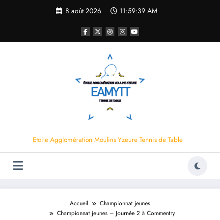
Aller
8 août 2026
11:59:39 AM
au
contenu
Etoile Agglomération Moulins Yzeure Tennis de Table
Accueil
Championnat jeunes
Championnat jeunes – Journée 2 à Commentry