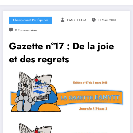
Championnat Par Équipes
EAMYTT.COM
11 Mars 2018
0 Commentaires
Gazette n°17 : De la joie
et des regrets