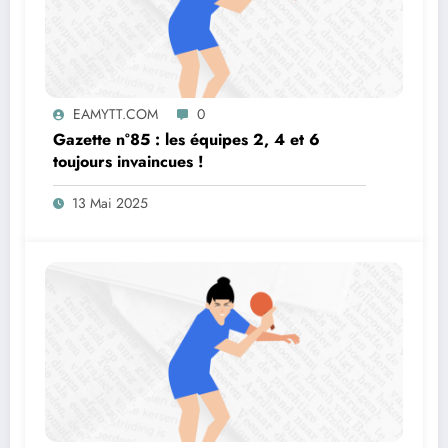
EAMYTT.COM
0
Gazette n°85 : les équipes 2, 4 et 6
toujours invaincues !
13 Mai 2025