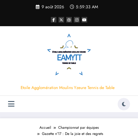
Aller
9 août 2026
5:59:33 AM
au
contenu
Etoile Agglomération Moulins Yzeure Tennis de Table
Accueil
Championnat par équipes
Gazette n°17 : De la joie et des regrets