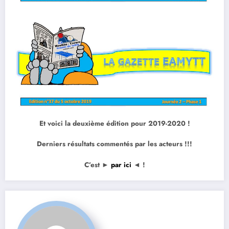
Et voici la deuxième édition pour 2019-2020 !
Derniers résultats commentés par les acteurs !!!
C’est ►
par ici
◄ !