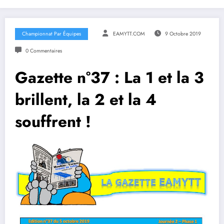
Championnat Par Équipes
EAMYTT.COM
9 Octobre 2019
0 Commentaires
Gazette n°37 : La 1 et la 3
brillent, la 2 et la 4
souffrent !