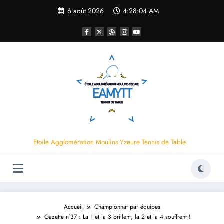
Aller
6 août 2026
4:28:05 AM
au
contenu
Etoile Agglomération Moulins Yzeure Tennis de Table
Accueil
Championnat par équipes
Gazette n°37 : La 1 et la 3 brillent, la 2 et la 4 souffrent !