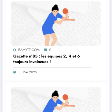
EAMYTT.COM
0
Gazette n°85 : les équipes 2, 4 et 6
toujours invaincues !
13 Mai 2025