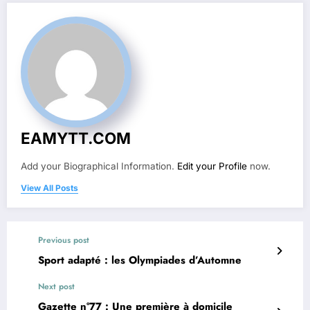
EAMYTT.COM
Add your Biographical Information.
Edit your Profile
now.
View All Posts
Previous post
Sport adapté : les Olympiades d’Automne
Next post
Gazette n°77 : Une première à domicile