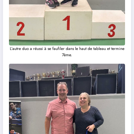
L’autre duo a réussi à se faufiler dans le haut de tableau et termine
7ème.