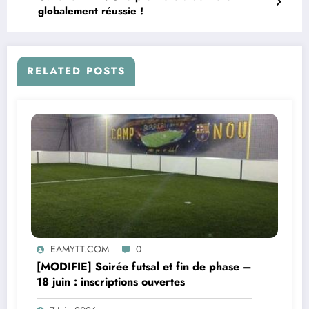
globalement réussie !
RELATED POSTS
EAMYTT.COM
0
[MODIFIE] Soirée futsal et fin de phase –
18 juin : inscriptions ouvertes