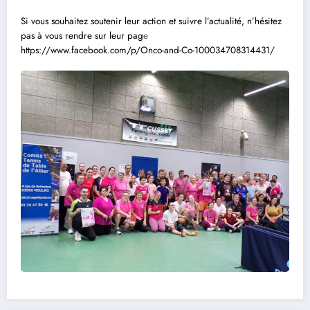
Si vous souhaitez soutenir leur action et suivre l’actualité, n’hésitez
pas à vous rendre sur leur pag
e
https://www.facebook.com/p/Onco-and-Co-100034708314431/
Crédit : CDTT03