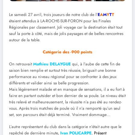
Le samedi 27 avril, trois joueurs de notre club de l’
E
A
M
Y
T
T
étaient attendus à LA-ROCHE-SUR-FORON pour les Finales
Régionales par classement. Joli voyage car la destination était tout
sauf la porte à côté, mais de jolis paysages et de belles rencontres
autour de la table.
Catégorie des -900 points
On retrouvait
Mathieu DELAYGUE
qui, à l’aube de cette fin de
saison bien remplie et surtout très réussie, briguait une bonne
performance au niveau régional pour se confronter à des jeux
différents et valider ainsi sa belle progression.
Mais légèrement malade et en manque de sensations, il a eu fort à
faire en partant outsider et bon dernier de sa poule. Le niveau était
très relevé et malheureusement, la réussite n’a pas été au rendez-
vous. Après trois matches de poule où il n’a remporté qu’un seul
set, son parcours était déjà terminé. Vraiment dommage…
L’autre représentant du club dans la catégorie n’était autre que le
repêché de dernière minute,
Ivan POLICARPE
. Présent