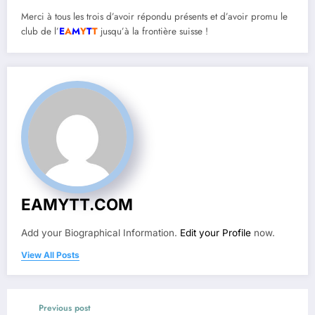
Merci à tous les trois d’avoir répondu présents et d’avoir promu le
club de l’
E
A
M
Y
T
T
jusqu’à la frontière suisse !
EAMYTT.COM
Add your Biographical Information.
Edit your Profile
now.
View All Posts
Previous post