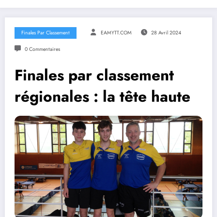
Finales Par Classement
EAMYTT.COM
28 Avril 2024
0 Commentaires
Finales par classement
régionales : la tête haute